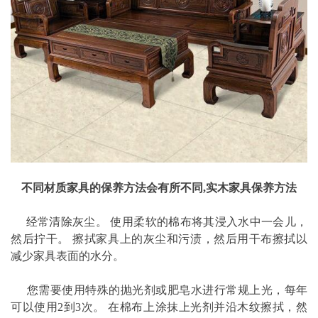
不同材质家具的保养方法会有所不同,实木家具保养方法
经常清除灰尘。 使用柔软的棉布将其浸入水中一会儿，
然后拧干。 擦拭家具上的灰尘和污渍，然后用干布擦拭以
减少家具表面的水分。
您需要使用特殊的抛光剂或肥皂水进行常规上光，每年
可以使用2到3次。 在棉布上涂抹上光剂并沿木纹擦拭，然