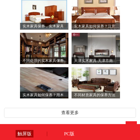
实木家具保养，实木家具的不同处理方法是不同的
实木家具如何保养？注意这四个要点就够了
不同处理的实木家具保养方法却有不同
天津实木家具-天津市南洋胡氏家具制造有限公司
实木家具如何保养？用木蜡油擦拭表面可以吗？
不同材质家具的保养方法会有所不同，实木家具如何保养
查看更多
触屏版
PC版