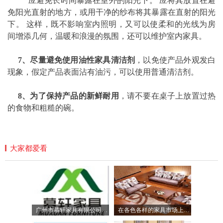
应避免长时间暴露在室外的阳光下。 应将其放置在避
免阳光直射的地方，或用干净的纱布将其暴露在直射的阳光
下。 这样，既不影响室内照明，又可以使柔和的光线为房
间增添几何，温暖和浪漫的氛围，还可以维护室内家具。
7、尽量避免使用油性家具清洁剂
，以免使产品外观发白
现象，假定产品表面沾有油污，可以使用普通清洁剂。
8、为了保持产品的新鲜耐用
，请不要在桌子上放置过热
的食物和粗糙的碗。
大家都爱看
广州市慕轩家具有限公司-实木家具，实木桌椅，编藤桌椅、网布桌椅，户外秋千椅
在各色各样的家具市场上，如何选择实木家具？