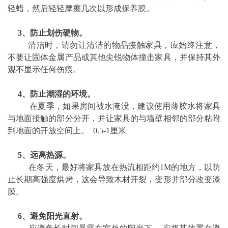
轻蜡，然后轻轻摩擦几次以形成保养膜。
3、防止划伤硬物。
清洁时，请勿让清洁的物品接触家具，应始终注意，
不要让固体金属产品或其他尖锐物体撞击家具，并保持其外
观不显示任何伤痕。
4、防止潮湿的环境。
在夏季，如果房间被水淹没，建议使用薄胶水将家具
与地面接触的部分分开，并让家具的与墙壁相邻的部分粘附
到地面的开放空间上。 0.5-1厘米
5、远离热源。
在冬天，最好将家具放在热流相距约1M的地方，以防
止长期高强度烘烤，这会导致木材开裂，变形并部分改变漆
膜。
6、避免阳光直射。