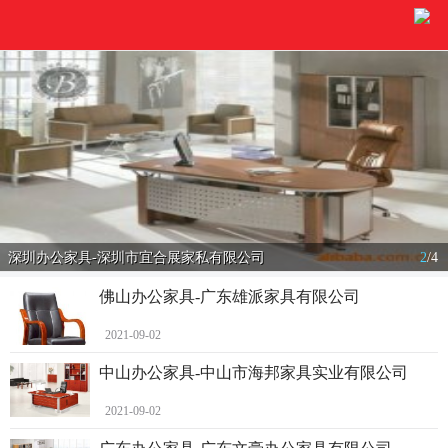
深圳办公家具-深圳市宜合展家私有限公司
2
/
4
佛山办公家具-广东雄派家具有限公司
2021-09-02
中山办公家具-中山市海邦家具实业有限公司
2021-09-02