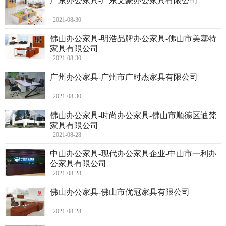
广东办公家具-广东文豪办公家具有限公司
2021-08-30
佛山办公家具-明浩品牌办公家具-佛山市美塞特
家具有限公司
2021-08-30
广州办公家具-广州市广时杰家具有限公司
2021-08-30
佛山办公家具-时尚办公家具-佛山市顺德区迪梵
家具有限公司
2021-08-28
中山办公家具-现代办公家具企业-中山市一利办
公家具有限公司
2021-08-28
佛山办公家具-佛山市优冠家具有限公司
2021-08-28