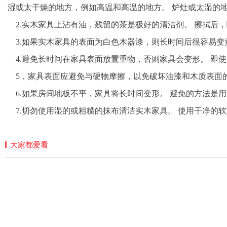
湿或太干燥的地方，例如高温和高温的地方。 炉灶或太湿的
2.实木家具上沾有油，残留的茶是极好的清洁剂。 擦拭后
3.如果实木家具的表面为白色木器漆，则长时间后很容易变
4.避免长时间在家具表面放置重物，否则家具会变形。 即
5，家具表面应避免与硬物摩擦，以免破坏油漆和木质表面
6.如果房间地板不平，家具将长时间变形。 避免的方法是
7.切勿使用湿的或粗糙的抹布清洁实木家具。 使用干净的
大家都爱看