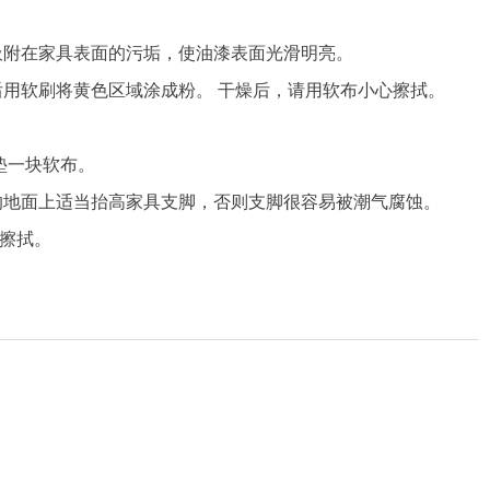
吸附在家具表面的污垢，使油漆表面光滑明亮。
后用软刷将黄色区域涂成粉。 干燥后，请用软布小心擦拭。
垫一块软布。
的地面上适当抬高家具支脚，否则支脚很容易被潮气腐蚀。
擦拭。