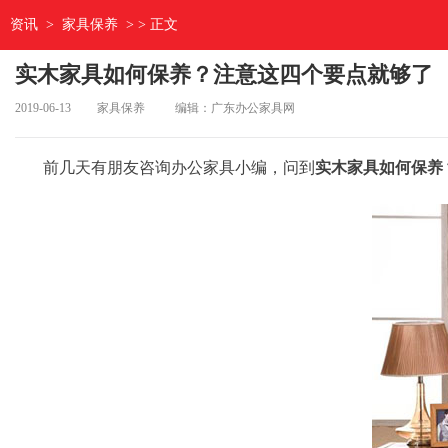
资讯
>
家具保养
> > 正文
实木家具如何保养？注意这四个要点就够了
2019-06-13
家具保养
编辑：广东办公家具网
前几天有朋友咨询
办公家具
小编，问到
实木家具如何保养