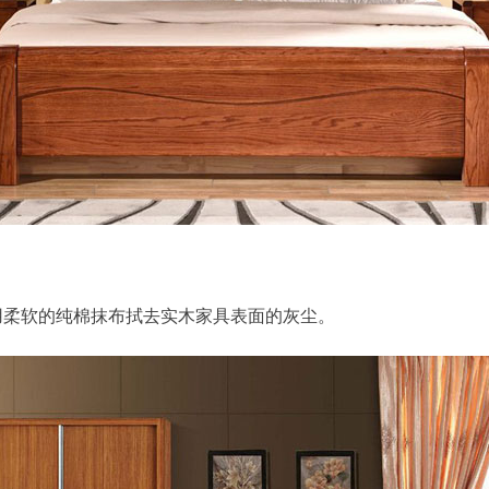
柔软的纯棉抹布拭去实木家具表面的灰尘。