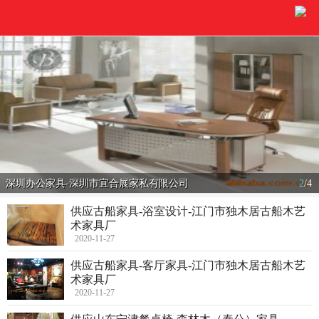
深圳办公家具-深圳市宜合展家私有限公司
2
/
4
供应古船家具-浴室设计-江门市独木居古船木艺
术家具厂
2020-11-27
供应古船家具-客厅家具-江门市独木居古船木艺
术家具厂
2020-11-27