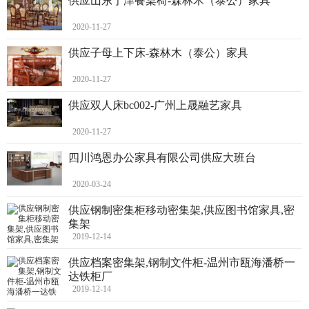
供应山东宁津餐桌椅-森林木（泰公）家具
2020-11-27
供应子母上下床-森林木（泰公）家具
2020-11-27
供应双人床bc002-广州上晟融艺家具
2020-11-27
四川鸿恩办公家具有限公司供应大班台
2020-03-24
供应钢制密集柜移动密集架,供应图书馆家具,密
集架
2019-12-14
供应档案密集架,钢制文件柜-温州市瓯海潘桥一
达铁柜厂
2019-12-14