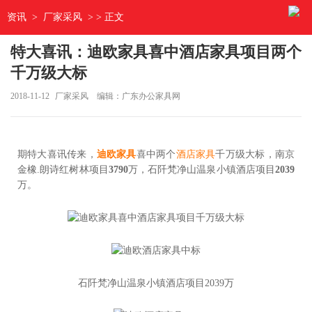
资讯
>
厂家采风
> > 正文
特大喜讯：迪欧家具喜中酒店家具项目两个
千万级大标
2018-11-12
厂家采风
编辑：广东办公家具网
期特大喜讯传来，
迪欧家具
喜中两个
酒店家
具
千万级大标，南京
金橡.朗诗红树林项目
3790
万，石阡梵净山温泉小镇酒店项目
2039
万。
石阡梵净山温泉小镇酒店项目2039万