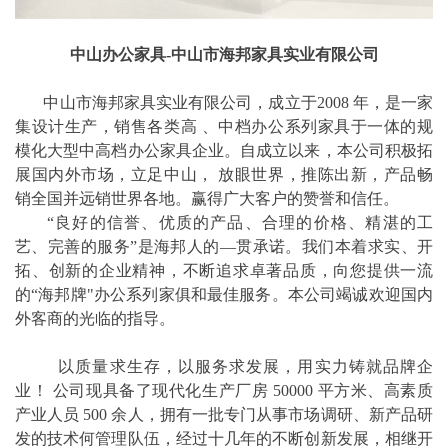
中山办公家具-中山市海邦家具实业有限公司
中山市海邦家具实业有限公司，成立于2008 年，是一家
集设计生产，销售各类高 、中档办公系列家具于一体的规
模化大型中高档办公家具企业。自成立以来，本公司积极拓
展国内外市场，立足中山， 放眼世界，推陈出新，产品畅
销全国并远销世界各地。赢得广大客户的赞誉和信任。
“良好的信誉、优质的产品、合理的价格、精湛的工
艺、完善的服务”是海邦人的—贯承诺。我们本着求实、开
拓、创新的企业精神，不断追求卓著品质，向您提供一流
的“海邦牌"办公系列家俱和最佳服务。本公司竭诚欢迎国内
外客商的光临的指导。
以质量求生存，以服务求发展，用实力铸就品牌企
业！ 公司现具备了现代化生产厂房 50000 平方米、高素质
产业人员 500 余人，拥有一批专门从事市场调研、新产品研
发的技术何管理队伍，经过十几年的不断创新发展，相继开