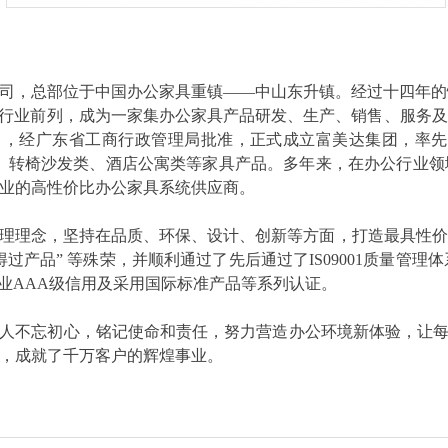
司，总部位于中国办公家具重镇——中山东升镇。经过十四年的
居行业前列，成为一家集办公家具产品研发、生产、销售、服务
7月，经广东省工商行政管理局批准，正式成立富美达集团，率先
类、转椅沙发类、酒店公寓类等家具产品。多年来，在办公行业
业的高性价比办公家具系统供应商。
理理念，坚持在品质、环保、设计、创新等方面，打造最具性价
产品” 等殊荣，并顺利通过了先后通过了IS09001质量管理体
，企业AAA级信用及采用国际标准产品等系列认证。
不忘初心，铭记使命和责任，努力营造办公环境新体验，让每
，成就了千万客户的辉煌事业。