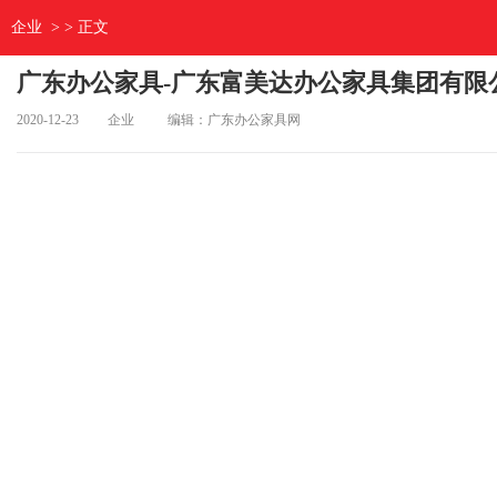
企业
> > 正文
广东办公家具-广东富美达办公家具集团有限
2020-12-23
企业
编辑：广东办公家具网