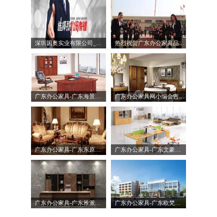
深圳国奥实业有限公司_深圳办公家具_广东办公家具
热烈祝贺广东办公家具品牌迪欧“聚力.超越.升华”招商大会成功落
广东办公家具-广东海景办公家具有限公司
广东办公家具网小编会告诉您木制家具保养的方法和细节
广东办公家具-广东东原家具制造有限公司
广东办公家具-广东文豪办公家具有限公司
广东办公家具-广东雅派家居实业有限公司
广东办公家具-广东欧梵家具有限公司