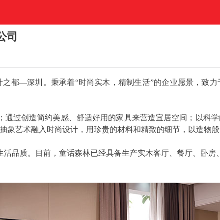
公司
计之都—深圳。秉承着“时尚实木，精制生活”的企业愿景，致
通过创造简约美感、舒适好用的家具来营造宜居空间；以科学
抽象艺术融入时尚设计，用珍贵的材料和精致的细节，以造物般
品质。目前，童话森林已经具备生产实木客厅、餐厅、卧房、