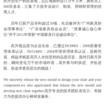
的大型生产制造基地，总占地面积达11万平方米，拥有员工
600百多名，汇集了大批专业设计、制造、营销和管理的优
秀人才。
历年已获产品专利超过50项，先后被评为“广州家具协
会理事单位”、“广东省家具协会会员”、“质量诚心放心单
位”并于2011年荣获“中国家具行业诚信单位”。
高升视品质为企业生命，已通过ISO9001：2008质量管
理体系认证、ISO14001：2004环境管理体系认证，追根究
底、精益求精是高升人永恒坚持的品质宗旨。面对日新月异
的，瞬间变化万千的市场环境，高升将与时俱进、开拓进
取、执追求更高层次的挑战！
We sincerely release the new mould to design your chair and your
component.we also appreciated that release the new mould and
develop new chair together.高升专业的技术团队有实力、有能
力为您提供办公椅研发服务。