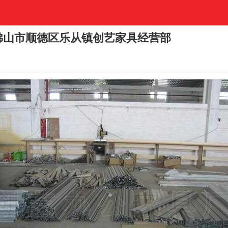
-佛山市顺德区乐从镇创艺家具经营部