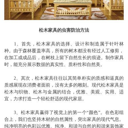
松木家具的虫害防治方法
1、首先，松木家具的选择、设计和制造属于针叶林
种。由于森林覆盖率高，所有的树木都没有经过人工修剪，
在加工成成品后，在树枝上留下自然生长的痕迹。制作家具
时，能充分展示数据的真实性、质朴性和自然美。
2、其次，松木家具往往以其简单朴实的质感和逼真的
质感展现在消费者面前，没有太多的雕刻。现代松木家具是
松木与织物、松木与金属的结合，优雅、美观、实用、适
宜，力求打造一个轻松舒适的现代家居。
3、松木家具赢得了视觉上的第一个“颜色”。在色彩组
合上，我们也坚持木材的自然属性，突出家具的现代气息。
纯净明亮的色彩以优雅、纯净、和谐与自然的和谐来装饰家