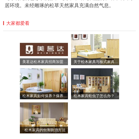
居环境。未经雕琢的松草天然家具充满自然气息。
大家都爱看
美茗达松木家具招商加盟-徐州美茗达木业有限公司
关于松木家具与板式家具PK，选择那个更好呢?
松木家具如何保养？保养松木家具需要注意哪些事项？
松木家具蛀虫了怎么办？松木家具如何去防虫？
松木家具的虫害防治方法