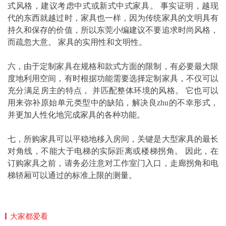
式风格，建议考虑中式或新式中式家具。 事实证明，越现
代的东西就越过时，家具也一样，因为传统家具的文明具有
持久和保存的价值，所以东莞小编建议不要追求时尚风格，
而疏忽大意。 家具的实用性和文明性。
六，由于定制家具在规格和款式方面的限制，有必要最大限
度地利用空间，有时根据功能需要选择定制家具，不仅可以
充分满足房主的特点， 并匹配整体环境的风格。 它也可以
用来弥补原始单元类型中的缺陷，解决良zhu的不幸形式，
并更加人性化地完成家具的各种功能。
七，所购家具可以平稳地移入房间，关键是大型家具的最长
对角线，不能大于电梯的实际距离或楼梯拐角。 因此，在
订购家具之前，请务必注意对工作室门入口，走廊拐角和电
梯轿厢可以通过的标准上限的测量。
大家都爱看