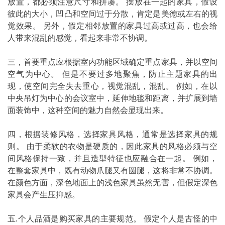
放置，都必须注意尺寸和拼凑。 摆放在一起的家具，假设
彼此的大小，凹凸和空间过于分散，肯定是美德或左右的视
觉效果。 另外，假定相邻放置的家具过高或过高，也会给
人带来混乱的感觉，看起来非常不协调。
三，首要重点应根据室内功能区域确定重点家具，并以空间
空气为中心。 但是不要过多地聚焦，防止主题家具的出
现，使空间完全失去重心，视觉混乱，混乱。 例如，在以
中央吊灯为中心的会议室中，延伸地毯和距离，并扩展到墙
面装饰中，这种空间的魅力自然会显现出来。
四，根据装修风格，选择家具风格，通常是选择家具的规
则。 由于柔软的衣物是硬质的，因此家具的风格必须与空
间风格保持一致，并且造型特征也应融合在一起。 例如，
在整套家具中，既有动物爪腿又有圆腿，这将非常不协调。
在颜色方面，深色地面上的浅色家具虽然无害，但假定深色
家具会产生压抑感。
五.个人品酒是购买家具的主要规范。 假定个人是古怪的中