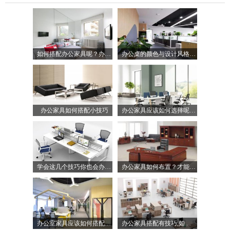
如何搭配办公家具呢？办公室的整体氛围将更加时尚
办公桌的颜色与设计风格要匹配
办公家具如何搭配小技巧
办公家具应该如何选择呢？从这十点去考虑
学会这几个技巧你也会办公家具搭配了
办公家具如何布置？才能使办公室更加规整、美观
办公室家具应该如何搭配呢？办公家具小编有方法教你
办公家具搭配有技巧,如何搭配创造出高颜值？