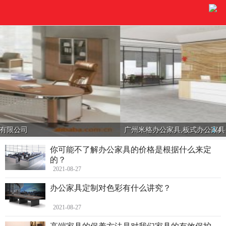
广州米格办公家具,板式办公家具、实木办公家具
2
/
4
你可能不了解办公家具的价格是根据什么来定
的？
2021-08-27
办公家具定制对色彩有什么讲究？
2021-08-27