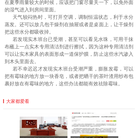
在夏季雨量较大的时候，应该把门窗尽量关一下，以免外面
的湿气进入到房间里面。
天气较闷热时，可打开空调，调制恒温状态，利于水分
蒸发。还可以放几包干燥剂在抽屉或者是桌面上，让干燥剂
把这些水分都吸收掉。
若发现实木班台已受潮，甚至可以看见水珠，可用干抹
布蘸上一点实木专用清洁剂进行擦拭，因为这种专用清洁剂
可以让实木家具的表面形成一道保护膜，防止这些水汽渗入
到木头里面去。
若不幸迟迟才发现实木班台受潮严重，膨胀发霉，可以
把有霉味的地方放一块香皂，或者把晒干的茶叶渣用纱布包
裹好放在有霉味的地方，这些办法都能有效祛除霉味。
大家都爱看