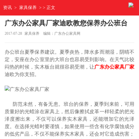
资讯
>
家具保养
> > 正文
广东办公家具厂家迪欧教您保养办公班台
2017-07-28
家具保养
编辑：广东办公家具网
办公班台夏季保养建议。夏季炎热，降水多而潮湿，阴晴不
定，安座在办公室里的大班台也容易受到影响。在天气比较
闷热的时候，实木板台就很容易受潮，让
广东办公家具厂家
迪欧为你支招。
防范未然，有备无患。班台的保养，夏季到来前，可用
质量好的光蜡涂在家具上，然后像擦拭皮革一样轻柔的把光
泽度擦出来，不仅可以保养实木家具，还能增加它的光泽
度。在选择光蜡时要谨慎，如果使用一些含有化学腐蚀成分
的低劣产品，不仅不能保养实木家具，还会对它造成伤害；