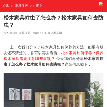
资讯
>
家具保养
> > 正文
松木家具蛀虫了怎么办？松木家具如何去防
虫？
2020-03-08
家具保养
编辑：广东办公家具网
上一次我们分享了松木家具如何保养的方法，如果有朋
友还不清楚的，你可以再去看看，
松木家具如何保养？保养
松木家具需要注意哪些事项？
今天我们再分享
松木家具蛀
虫了怎么办？松木家具如何去防虫？
详细信息如下：