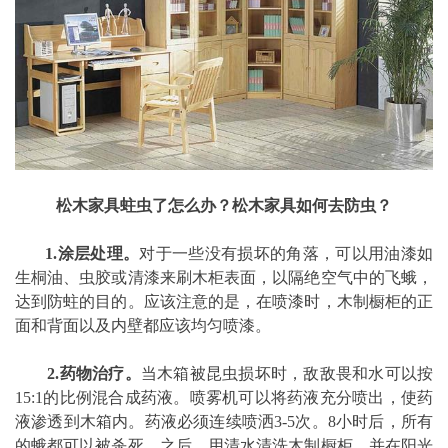
松木家具蛀虫了怎么办？松木家具如何去防虫？
1.涂层处理。
对于一些没有损坏的角落，可以用油漆如
生桐油、虫胶或清漆来刷木柜表面，以隔绝空气中的飞蛾，
达到防蛀的目的。应该注意的是，在喷漆时，木制橱柜的正
面和背面以及内壁都应该均匀喷漆。
2.药物治疗。
当木箱被昆虫损坏时，敌敌畏和水可以按
15:1的比例混合成药液。喷雾机可以将药液充分喷出，使药
液渗透到木箱内。药液必须连续喷洒3-5次。8小时后，所有
的蛾都可以被杀死。之后，用清水清洗木制橱柜，并在阳光