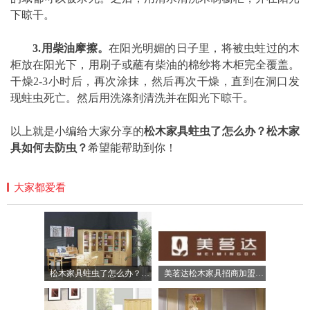
下晾干。
3.用柴油摩擦。
在阳光明媚的日子里，将被虫蛀过的木
柜放在阳光下，用刷子或蘸有柴油的棉纱将木柜完全覆盖。
干燥2-3小时后，再次涂抹，然后再次干燥，直到在洞口发
现蛀虫死亡。然后用洗涤剂清洗并在阳光下晾干。
以上就是小编给大家分享的
松木家具蛀虫了怎么办？松木家
具如何去防虫？
希望能帮助到你！
大家都爱看
松木家具蛀虫了怎么办？松木家具如何去防虫？
美茗达松木家具招商加盟-徐州美茗达木业有限公司